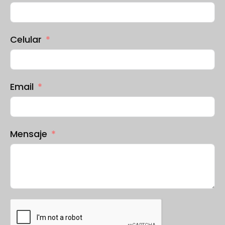
Celular
Email
Mensaje