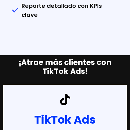
Reporte detallado con KPIs
clave
¡Atrae más clientes con
TikTok Ads!
TikTok Ads